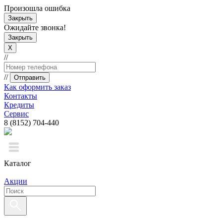
Произошла ошибка
Закрыть
Ожидайте звонка!
Закрыть
X
//
//
Отправить
Как оформить заказ
Контакты
Кредиты
Сервис
8 (8152) 704-440
Каталог
Акции