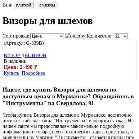
Вид:
|
плиткой
списком
Визоры для шлемов
Сортировка:
Количество:
(Артикул:
G-339B
)
ВИЗОР ДВОЙНОЙ
В наличии
Цена: 2 490
Р
Купить
Подробнее
Ищете, где купить Визоры для шлемов по
доступным ценам в Мурманске? Обращайтесь в
"Инструменты" на Свердлова, 9!
Чтобы купить Визоры для шлемов в Мурманске, достаточно
посетить сайт магазина "Инструменты" и оформить заказ. На
нашем сайте мы предоставляем максимально подробную
информацию о товаре, о его технических характеристиках, о
внешнем виде. Магазин "Инструменты" старается предлагать