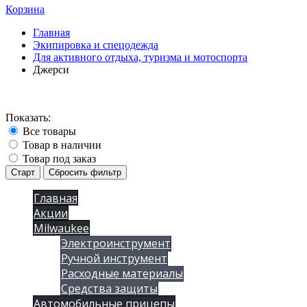
Корзина
Главная
Экипировка и спецодежда
Для активного отдыха, туризма и мотоспорта
Джерси
Показать:
Все товары
Товар в наличии
Товар под заказ
Старт
Сбросить фильтр
Главная
Акции
Milwaukee
Электроинструмент
Ручной инструмент
Расходные материалы
Средства защиты
Автомобильные прицепы