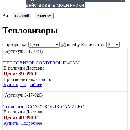
действовать мошенники.
Вид:
|
плиткой
списком
Тепловизоры
Сортировка:
Количество:
(Артикул:
3-17-023
)
ТЕПЛОВИЗОР CONDTROL IR-CAM 1
В наличии
Доставка
Цена: 39 990
Р
Производитель:
Condtrol
Купить
Подробнее
(Артикул:
3-17-026
)
Тепловизор CONDTROL IR-CAM2 PRO
В наличии
Доставка
Цена: 49 990
Р
Купить
Подробнее