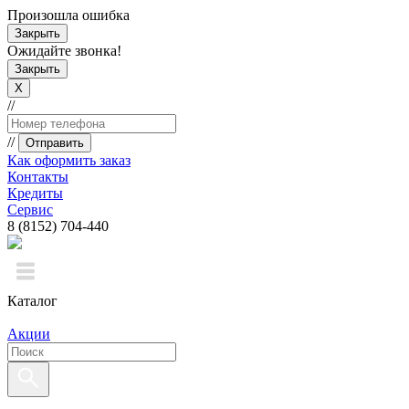
Произошла ошибка
Закрыть
Ожидайте звонка!
Закрыть
X
//
//
Отправить
Как оформить заказ
Контакты
Кредиты
Сервис
8 (8152) 704-440
Каталог
Акции