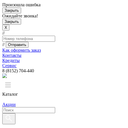
Произошла ошибка
Закрыть
Ожидайте звонка!
Закрыть
X
//
//
Отправить
Как оформить заказ
Контакты
Кредиты
Сервис
8 (8152) 704-440
Каталог
Акции