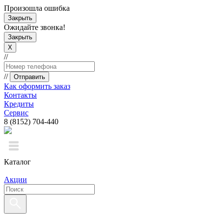
Произошла ошибка
Закрыть
Ожидайте звонка!
Закрыть
X
//
//
Отправить
Как оформить заказ
Контакты
Кредиты
Сервис
8 (8152) 704-440
Каталог
Акции