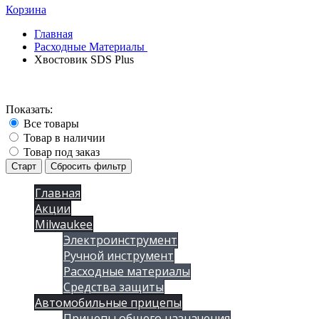
Корзина
Главная
Расходные Материалы
Хвостовик SDS Plus
Показать:
Все товары
Товар в наличии
Товар под заказ
Старт
Сбросить фильтр
Главная
Акции
Milwaukee
Электроинструмент
Ручной инструмент
Расходные материалы
Средства защиты
Автомобильные прицепы
Прицепы общего назначения