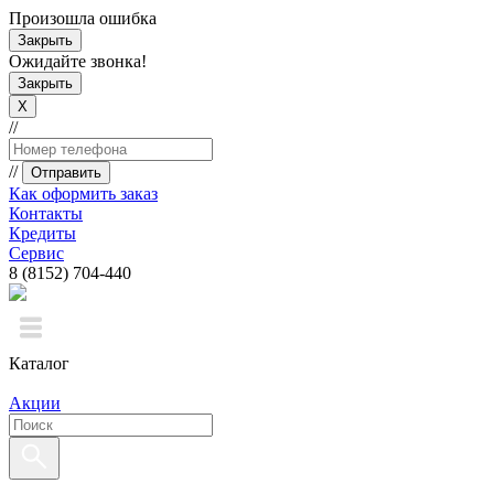
Произошла ошибка
Закрыть
Ожидайте звонка!
Закрыть
X
//
//
Отправить
Как оформить заказ
Контакты
Кредиты
Сервис
8 (8152) 704-440
Каталог
Акции