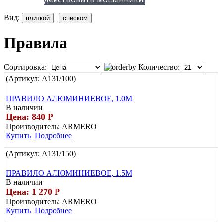
Вид:
|
плиткой
списком
Правила
Сортировка:
Количество:
(Артикул:
A131/100
)
ПРАВИЛО АЛЮМИНИЕВОЕ, 1.0М
В наличии
Цена: 840
Р
Производитель:
ARMERO
Купить
Подробнее
(Артикул:
A131/150
)
ПРАВИЛО АЛЮМИНИЕВОЕ, 1.5М
В наличии
Цена: 1 270
Р
Производитель:
ARMERO
Купить
Подробнее