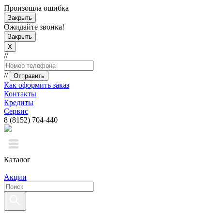
Произошла ошибка
Закрыть
Ожидайте звонка!
Закрыть
X
//
//
Отправить
Как оформить заказ
Контакты
Кредиты
Сервис
8 (8152) 704-440
Каталог
Акции