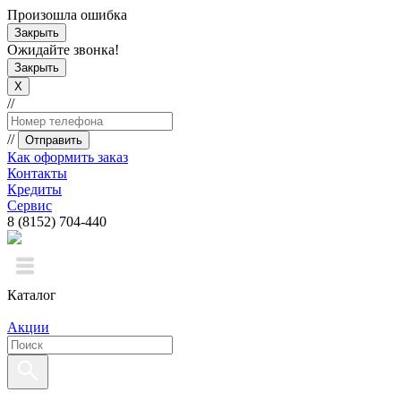
Произошла ошибка
Закрыть
Ожидайте звонка!
Закрыть
X
//
//
Отправить
Как оформить заказ
Контакты
Кредиты
Сервис
8 (8152) 704-440
Каталог
Акции