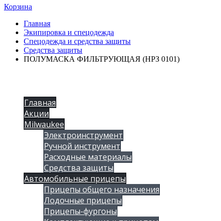
Корзина
Главная
Экипировка и спецодежда
Спецодежда и средства защиты
Средства защиты
ПОЛУМАСКА ФИЛЬТРУЮЩАЯ (НРЗ 0101)
Главная
Акции
Milwaukee
Электроинструмент
Ручной инструмент
Расходные материалы
Средства защиты
Автомобильные прицепы
Прицепы общего назначения
Лодочные прицепы
Прицепы-фургоны