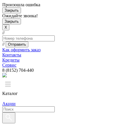
Произошла ошибка
Закрыть
Ожидайте звонка!
Закрыть
X
//
//
Отправить
Как оформить заказ
Контакты
Кредиты
Сервис
8 (8152) 704-440
Каталог
Акции