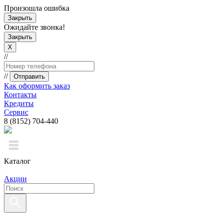
Произошла ошибка
Закрыть
Ожидайте звонка!
Закрыть
X
//
//
Отправить
Как оформить заказ
Контакты
Кредиты
Сервис
8 (8152) 704-440
Каталог
Акции