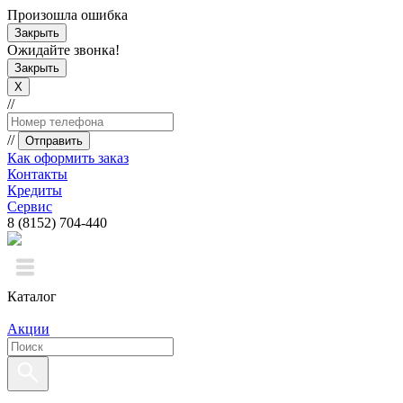
Произошла ошибка
Закрыть
Ожидайте звонка!
Закрыть
X
//
//
Отправить
Как оформить заказ
Контакты
Кредиты
Сервис
8 (8152) 704-440
Каталог
Акции