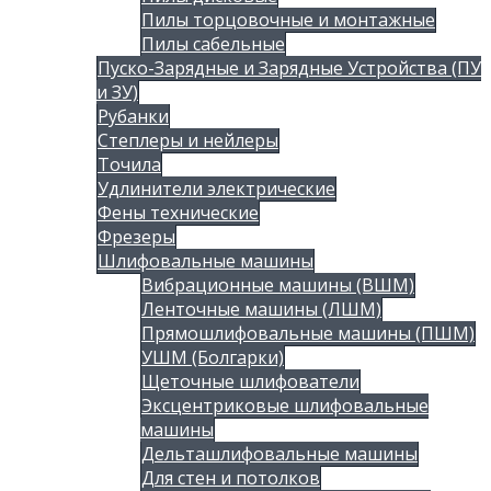
Пилы торцовочные и монтажные
Пилы сабельные
Пуско-Зарядные и Зарядные Устройства (ПУ
и ЗУ)
Рубанки
Степлеры и нейлеры
Точила
Удлинители электрические
Фены технические
Фрезеры
Шлифовальные машины
Вибрационные машины (ВШМ)
Ленточные машины (ЛШМ)
Прямошлифовальные машины (ПШМ)
УШМ (Болгарки)
Щеточные шлифователи
Эксцентриковые шлифовальные
машины
Дельташлифовальные машины
Для стен и потолков