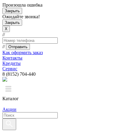
Произошла ошибка
Закрыть
Ожидайте звонка!
Закрыть
X
//
//
Отправить
Как оформить заказ
Контакты
Кредиты
Сервис
8 (8152) 704-440
Каталог
Акции