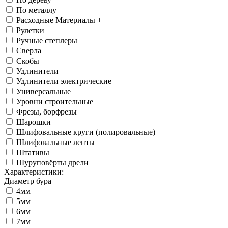
По металлу
Расходные Материалы +
Рулетки
Ручные степлеры
Сверла
Скобы
Удлинители
Удлинители электрические
Универсальные
Уровни строительные
Фрезы, борфрезы
Шарошки
Шлифовальные круги (полировальные)
Шлифовальные ленты
Штативы
Шуруповёрты дрели
Характеристики:
Диаметр бура
4мм
5мм
6мм
7мм