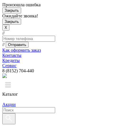
Произошла ошибка
Закрыть
Ожидайте звонка!
Закрыть
X
//
//
Отправить
Как оформить заказ
Контакты
Кредиты
Сервис
8 (8152) 704-440
Каталог
Акции