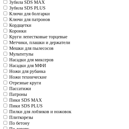
Зубила SDS MAX
Зубила SDS PLUS
Ключи для болгарки
Ключи для патронов
Кордщетки
Коронки
Круги лепестковые торцевые
Метчики, плашки и держатели
Мешки для пылесосов
Мультитулы
Насадки для миксеров
Насадки для МФИ
Ножи для рубанка
Ножи технические
Отрезные круги
Пассатижи
Патроны
Пики SDS MAX
Пики SDS PLUS
Пилки для лобзиков и ножовок
Плиткорезы
По бетону
По дереву