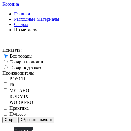
Корзина
Главная
Расходные Материалы
Сверла
По металлу
Показать:
Все товары
Товар в наличии
Товар под заказ
Производитель:
BOSCH
Fit
METABO
RODMIX
WORKPRO
Практика
Пульсар
Старт
Сбросить фильтр
Главная