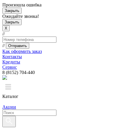
Произошла ошибка
Закрыть
Ожидайте звонка!
Закрыть
X
//
//
Отправить
Как оформить заказ
Контакты
Кредиты
Сервис
8 (8152) 704-440
Каталог
Акции