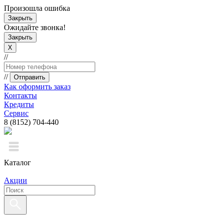
Произошла ошибка
Закрыть
Ожидайте звонка!
Закрыть
X
//
//
Отправить
Как оформить заказ
Контакты
Кредиты
Сервис
8 (8152) 704-440
Каталог
Акции