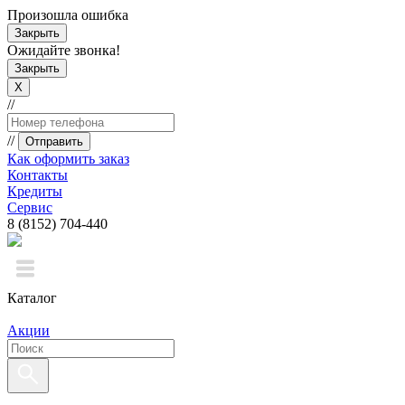
Произошла ошибка
Закрыть
Ожидайте звонка!
Закрыть
X
//
//
Отправить
Как оформить заказ
Контакты
Кредиты
Сервис
8 (8152) 704-440
Каталог
Акции