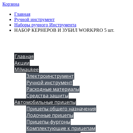
Корзина
Главная
Ручной инструмент
Наборы ручного Инструмента
НАБОР КЕРНЕРОВ И ЗУБИЛ WORKPRO 5 шт.
Главная
Акции
Milwaukee
Электроинструмент
Ручной инструмент
Расходные материалы
Средства защиты
Автомобильные прицепы
Прицепы общего назначения
Лодочные прицепы
Прицепы-фургоны
Комплектующие к прицепам