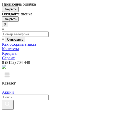
Произошла ошибка
Закрыть
Ожидайте звонка!
Закрыть
X
//
//
Отправить
Как оформить заказ
Контакты
Кредиты
Сервис
8 (8152) 704-440
Каталог
Акции