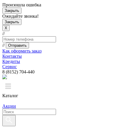
Произошла ошибка
Закрыть
Ожидайте звонка!
Закрыть
X
//
//
Отправить
Как оформить заказ
Контакты
Кредиты
Сервис
8 (8152) 704-440
Каталог
Акции