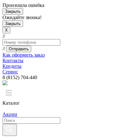
Произошла ошибка
Закрыть
Ожидайте звонка!
Закрыть
X
//
//
Отправить
Как оформить заказ
Контакты
Кредиты
Сервис
8 (8152) 704-440
Каталог
Акции