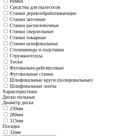
Ремни
Средства для пылесосов
Станки деревообрабатывающие
Станки заточные
Станки распиловочные
Станки сверлильные
Станки токарные
Станки шлифовальные
Столешницы и подставки
Стружкоотсосы
Тиски
Фуговально-рейсмусовые
Фуговальные станки
Шлифовальные круги (полировальные)
Шлифовальные ленты
Характеристики:
Диски пильные
Диаметр диска
250мм
280мм
315мм
Посадка
32мм