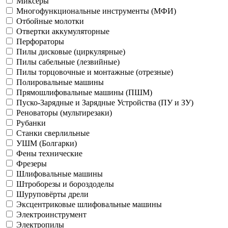
Миксеры
Многофункциональные инструменты (МФИ)
Отбойные молотки
Отвертки аккумуляторные
Перфораторы
Пилы дисковые (циркулярные)
Пилы сабельные (лезвийные)
Пилы торцовочные и монтажные (отрезные)
Полировальные машины
Прямошлифовальные машины (ПШМ)
Пуско-Зарядные и Зарядные Устройства (ПУ и ЗУ)
Реноваторы (мультирезаки)
Рубанки
Станки сверлильные
УШМ (Болгарки)
Фены технические
Фрезеры
Шлифовальные машины
Штроборезы и бороздоделы
Шуруповёрты дрели
Эксцентриковые шлифовальные машины
Электроинструмент
Электропилы