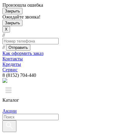
Произошла ошибка
Закрыть
Ожидайте звонка!
Закрыть
X
//
//
Отправить
Как оформить заказ
Контакты
Кредиты
Сервис
8 (8152) 704-440
Каталог
Акции