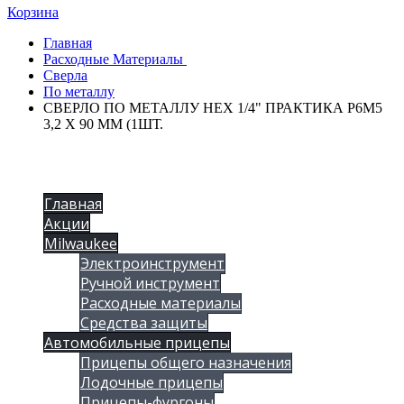
Корзина
Главная
Расходные Материалы
Сверла
По металлу
СВЕРЛО ПО МЕТАЛЛУ HEX 1/4" ПРАКТИКА Р6М5
3,2 Х 90 ММ (1ШТ.
Главная
Акции
Milwaukee
Электроинструмент
Ручной инструмент
Расходные материалы
Средства защиты
Автомобильные прицепы
Прицепы общего назначения
Лодочные прицепы
Прицепы-фургоны