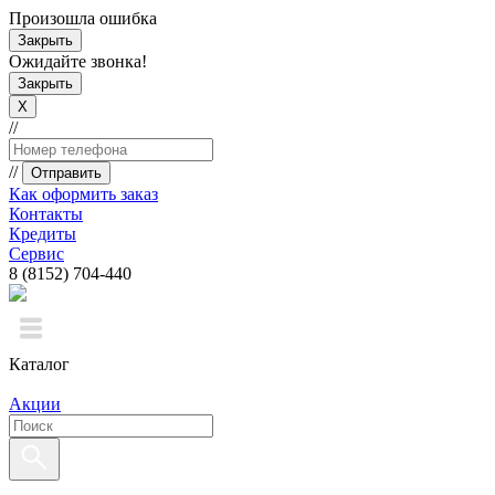
Произошла ошибка
Закрыть
Ожидайте звонка!
Закрыть
X
//
//
Отправить
Как оформить заказ
Контакты
Кредиты
Сервис
8 (8152) 704-440
Каталог
Акции