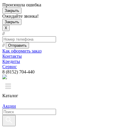
Произошла ошибка
Закрыть
Ожидайте звонка!
Закрыть
X
//
//
Отправить
Как оформить заказ
Контакты
Кредиты
Сервис
8 (8152) 704-440
Каталог
Акции